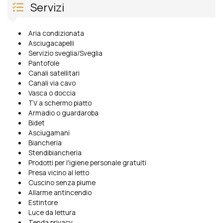
Servizi
Aria condizionata
Asciugacapelli
Servizio sveglia/Sveglia
Pantofole
Canali satellitari
Canali via cavo
Vasca o doccia
TV a schermo piatto
Armadio o guardaroba
Bidet
Asciugamani
Biancheria
Stendibiancheria
Prodotti per l'igiene personale gratuiti
Presa vicino al letto
Cuscino senza piume
Allarme antincendio
Estintore
Luce da lettura
Tenda privacy