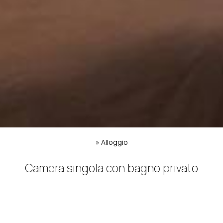
»
Alloggio
Camera singola con bagno privato