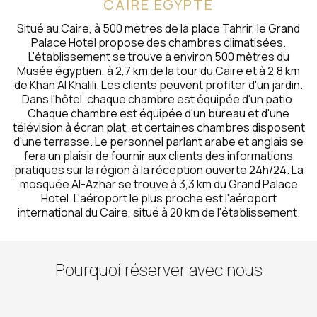
CAIRE ÉGYPTE
Situé au Caire, à 500 mètres de la place Tahrir, le Grand
Palace Hotel propose des chambres climatisées.
L'établissement se trouve à environ 500 mètres du
Musée égyptien, à 2,7 km de la tour du Caire et à 2,8 km
de Khan Al Khalili. Les clients peuvent profiter d'un jardin.
Dans l'hôtel, chaque chambre est équipée d'un patio.
Chaque chambre est équipée d'un bureau et d'une
télévision à écran plat, et certaines chambres disposent
d'une terrasse. Le personnel parlant arabe et anglais se
fera un plaisir de fournir aux clients des informations
pratiques sur la région à la réception ouverte 24h/24. La
mosquée Al-Azhar se trouve à 3,3 km du Grand Palace
Hotel. L'aéroport le plus proche est l'aéroport
international du Caire, situé à 20 km de l'établissement.
Pourquoi réserver avec nous