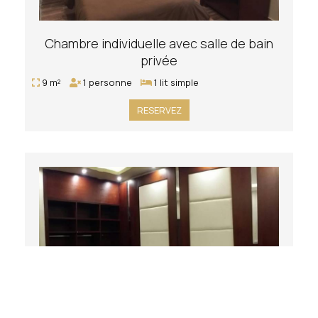
Chambre individuelle avec salle de bain
privée
9 m²
1 personne
1 lit simple
RESERVEZ